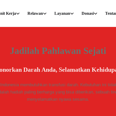
nit Kerja
Relawan
Layanan
Donasi
Tenta
Jadilah Pahlawan Sejati
onorkan Darah Anda, Selamatkan Kehidup
i Indonesia membutuhkan transfusi darah. Kebutuhan ini tidak
alah hadiah paling berharga yang bisa diberikan, sebuah ti
menyelamatkan nyawa sesama.