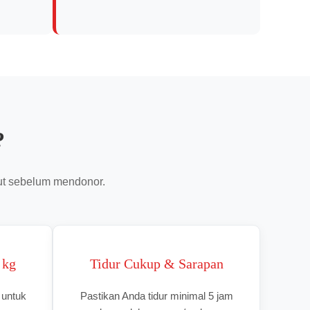
?
kut sebelum mendonor.
 kg
Tidur Cukup & Sarapan
 untuk
Pastikan Anda tidur minimal 5 jam