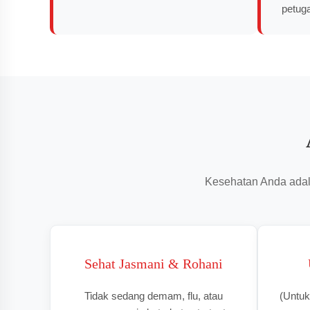
petug
Kesehatan Anda adala
Sehat Jasmani & Rohani
Tidak sedang demam, flu, atau
(Untuk