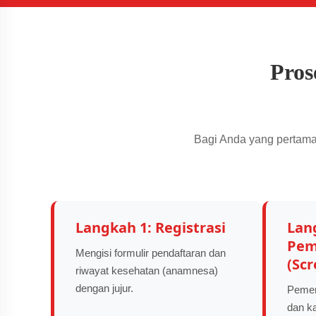
Pros
Bagi Anda yang pertama 
Langkah 1: Registrasi
Lan
Pem
Mengisi formulir pendaftaran dan
(Sc
riwayat kesehatan (anamnesa)
dengan jujur.
Pemeri
dan k