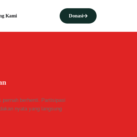
ng Kami
Donasi
an
 pernah berhenti. Partisipasi
ndakan nyata yang langsung