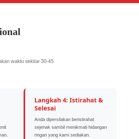
ional
akan waktu sekitar 30-45
Langkah 4: Istirahat &
Selesai
Anda dipersilakan beristirahat
nit
sejenak sambil menikmati hidangan
man.
ringan yang kami sediakan.