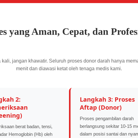
es yang Aman, Cepat, dan Profes
kali, jangan khawatir. Seluruh proses donor darah hanya mem
menit dan diawasi ketat oleh tenaga medis kami.
gkah 2:
Langkah 3: Proses
eriksaan
Aftap (Donor)
reening)
Proses pengambilan darah
berlangsung sekitar 10-15 me
ksaan berat badan, tensi,
dalam posisi santai dan nya
adar Hemoglobin (Hb) oleh