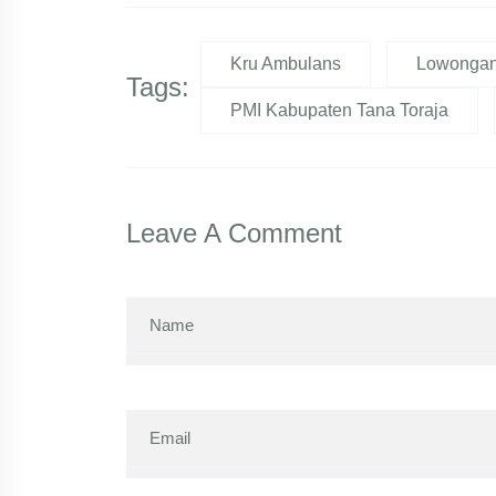
Kru Ambulans
Lowonga
Tags:
PMI Kabupaten Tana Toraja
Leave A Comment