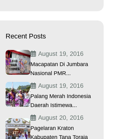
Recent Posts
August 19, 2016
Macapatan Di Jumbara
Nasional PMR...
August 19, 2016
Palang Merah Indonesia
Daerah Istimewa...
August 20, 2016
Pagelaran Kraton
Kabupaten Tana Toraja