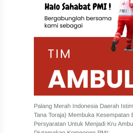
Palang Merah Indonesia Daerah Isti
Tana Toraja) Membuka Kesempatan B
Persyaratan Untuk Menjadi Kru Ambu
Diutamakan Komponen PMI;