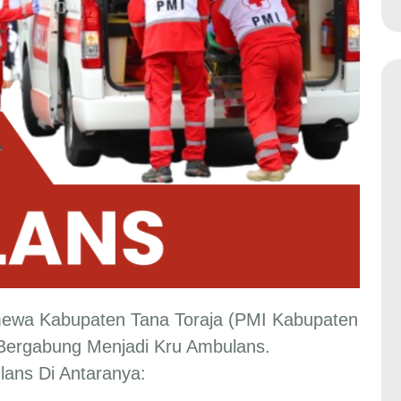
mewa Kabupaten Tana Toraja (PMI Kabupaten
ergabung Menjadi Kru Ambulans.
lans Di Antaranya: